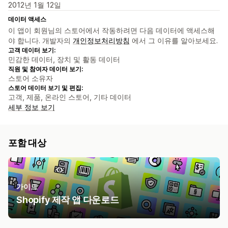
2012년 1월 12일
데이터 액세스
이 앱이 회원님의 스토어에서 작동하려면 다음 데이터에 액세스해
야 합니다. 개발자의
개인정보처리방침
에서 그 이유를 알아보세요.
고객 데이터 보기:
민감한 데이터, 장치 및 활동 데이터
직원 및 참여자 데이터 보기:
스토어 소유자
스토어 데이터 보기 및 편집:
고객, 제품, 온라인 스토어, 기타 데이터
세부 정보 보기
포함 대상
가이드
Shopify 제작 앱 다운로드