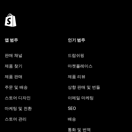
앱 범주
인기 범주
판매 채널
드랍쉬핑
제품 찾기
마켓플레이스
제품 판매
제품 리뷰
주문 및 배송
상향 판매 및 번들
스토어 디자인
이메일 마케팅
마케팅 및 전환
SEO
스토어 관리
배송
통화 및 번역