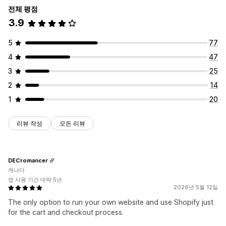
전체 평점
3.9
5
77
4
47
3
25
2
14
1
20
리뷰 작성
모든 리뷰
DECromancer
캐나다
앱 사용 기간 대략 5년
2026년 5월 12일
The only option to run your own website and use Shopify just
for the cart and checkout process.