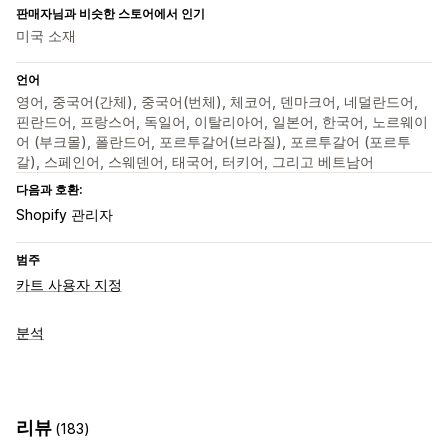
판매자님과 비슷한 스토어에서 인기
미국 소재
언어
영어, 중국어(간체), 중국어(번체), 체코어, 덴마크어, 네덜란드어,
핀란드어, 프랑스어, 독일어, 이탈리아어, 일본어, 한국어, 노르웨이
어 (부크몰), 폴란드어, 포르투갈어(브라질), 포르투갈어 (포르투
갈), 스페인어, 스웨덴어, 태국어, 터키어, 그리고 베트남어
다음과 호환:
Shopify 관리자
범주
카트 사용자 지정
분석
리뷰
(183)