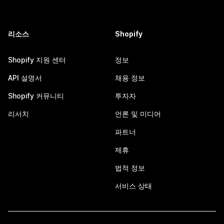
리소스
Shopify
Shopify 지원 센터
정보
API 설명서
채용 정보
Shopify 커뮤니티
투자자
리서치
언론 및 미디어
파트너
제휴
법적 정보
서비스 상태