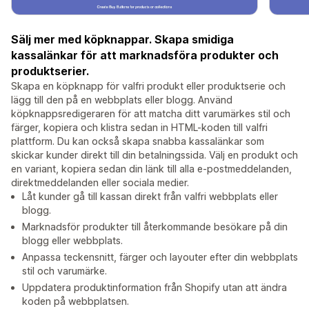
Sälj mer med köpknappar. Skapa smidiga
kassalänkar för att marknadsföra produkter och
produktserier.
Skapa en köpknapp för valfri produkt eller produktserie och
lägg till den på en webbplats eller blogg. Använd
köpknappsredigeraren för att matcha ditt varumärkes stil och
färger, kopiera och klistra sedan in HTML-koden till valfri
plattform. Du kan också skapa snabba kassalänkar som
skickar kunder direkt till din betalningssida. Välj en produkt och
en variant, kopiera sedan din länk till alla e-postmeddelanden,
direktmeddelanden eller sociala medier.
Låt kunder gå till kassan direkt från valfri webbplats eller
blogg.
Marknadsför produkter till återkommande besökare på din
blogg eller webbplats.
Anpassa teckensnitt, färger och layouter efter din webbplats
stil och varumärke.
Uppdatera produktinformation från Shopify utan att ändra
koden på webbplatsen.