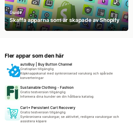
Guide
Skaffa apparna som är skapade av Shopify
Fler appar som den här
autoBuy | Buy Button Channel
Gratisplan tillgänglig
Köpknappskanal med synkroniserad varukorg och spårade
konverteringar
Sustainable Clothing ‑ Fashion
Gratis testversion tillgänglig
Informera dina kunder om din hållbara katalog.
Cart+ Persistent Cart Recovery
Gratis testversion tillgänglig
Synkronisera varukorgar, se aktivitet, redigera varukorgar och
assistera köpare