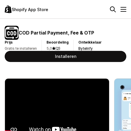
Shopify App Store
COD Partial Payment, Fee & OTP
Prijs
Beoordeling
Ontwikkelaar
Gratis te installeren
5,0
(2)
ByteInfy
Installeren