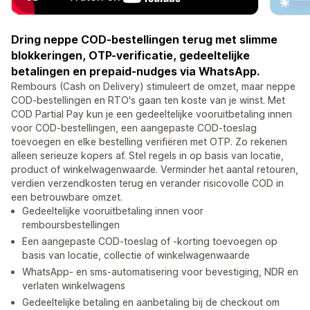
Dring neppe COD-bestellingen terug met slimme
blokkeringen, OTP-verificatie, gedeeltelijke
betalingen en prepaid-nudges via WhatsApp.
Rembours (Cash on Delivery) stimuleert de omzet, maar neppe
COD-bestellingen en RTO's gaan ten koste van je winst. Met
COD Partial Pay kun je een gedeeltelijke vooruitbetaling innen
voor COD-bestellingen, een aangepaste COD-toeslag
toevoegen en elke bestelling verifiëren met OTP. Zo rekenen
alleen serieuze kopers af. Stel regels in op basis van locatie,
product of winkelwagenwaarde. Verminder het aantal retouren,
verdien verzendkosten terug en verander risicovolle COD in
een betrouwbare omzet.
Gedeeltelijke vooruitbetaling innen voor
remboursbestellingen
Een aangepaste COD-toeslag of -korting toevoegen op
basis van locatie, collectie of winkelwagenwaarde
WhatsApp- en sms-automatisering voor bevestiging, NDR en
verlaten winkelwagens
Gedeeltelijke betaling en aanbetaling bij de checkout om