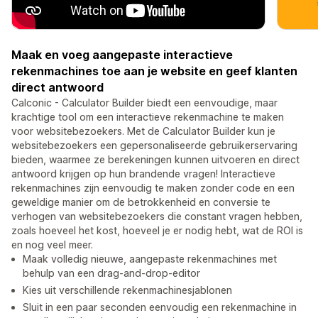
Maak en voeg aangepaste interactieve
rekenmachines toe aan je website en geef klanten
direct antwoord
Calconic - Calculator Builder biedt een eenvoudige, maar
krachtige tool om een interactieve rekenmachine te maken
voor websitebezoekers. Met de Calculator Builder kun je
websitebezoekers een gepersonaliseerde gebruikerservaring
bieden, waarmee ze berekeningen kunnen uitvoeren en direct
antwoord krijgen op hun brandende vragen! Interactieve
rekenmachines zijn eenvoudig te maken zonder code en een
geweldige manier om de betrokkenheid en conversie te
verhogen van websitebezoekers die constant vragen hebben,
zoals hoeveel het kost, hoeveel je er nodig hebt, wat de ROI is
en nog veel meer.
Maak volledig nieuwe, aangepaste rekenmachines met
behulp van een drag-and-drop-editor
Kies uit verschillende rekenmachinesjablonen
Sluit in een paar seconden eenvoudig een rekenmachine in