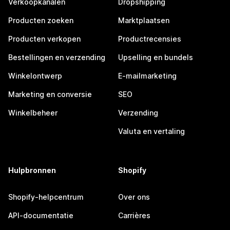
Verkoopkanalen
Dropshipping
Producten zoeken
Marktplaatsen
Producten verkopen
Productrecensies
Bestellingen en verzending
Upselling en bundels
Winkelontwerp
E-mailmarketing
Marketing en conversie
SEO
Winkelbeheer
Verzending
Valuta en vertaling
Hulpbronnen
Shopify
Shopify-helpcentrum
Over ons
API-documentatie
Carrières