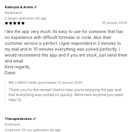
Kateryna & Armin
Nederland
2 dagen gebruiken de app
10 januari 2025
I like the app very much. Its easy to use for someone that has
no experience with difficult formulas or code. Also their
customer service is perfect. Ugnė responded in 2 minutes to
my mail and in 10 minutes everything was solved perfectly. I
would recommend this app and if you are stuck, just send them
and email.
Kind regards,
Damir
MB LUMIUS heeft geantwoord 13 januari 2025
Thank you for the review! Glad to hear you’re enjoying the app and
that everything was sorted so quickly. We’re here anytime you need
help! 😊
Therapiedecken
Duitsland
Ongeveer 20 uur gebruiken de app