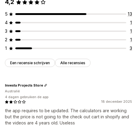
4,2
5
13
4
1
3
1
2
1
1
3
Een recensie schrijven
Alle recensies
Investa Projects Store
Australië
4 dagen gebruiken de app
18 december 2025
the app requires to be updated. The calculators are working
but the price is not going to the check out cart in shopify and
the videos are 4 years old. Useless