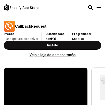
Shopify App Store
CallbackRequest
Preços
Classificação
Programador
Plano gratuito disponível
5,0
(1)
ShopFox
Instale
Veja a loja de demonstração