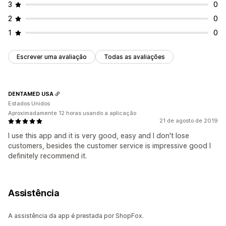
3
0
2
0
1
0
Escrever uma avaliação
Todas as avaliações
DENTAMED USA
Estados Unidos
Aproximadamente 12 horas usando a aplicação
21 de agosto de 2019
I use this app and it is very good, easy and I don't lose
customers, besides the customer service is impressive good I
definitely recommend it.
Assistência
A assistência da app é prestada por ShopFox.