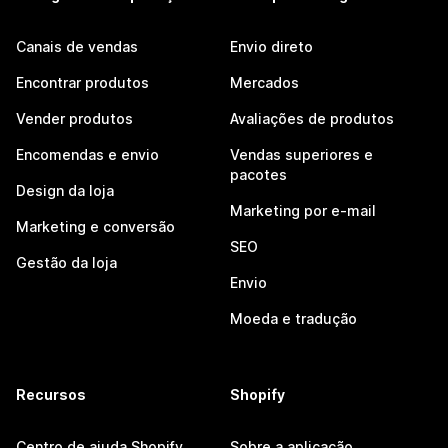
Canais de vendas
Envio direto
Encontrar produtos
Mercados
Vender produtos
Avaliações de produtos
Encomendas e envio
Vendas superiores e
pacotes
Design da loja
Marketing por e-mail
Marketing e conversão
SEO
Gestão da loja
Envio
Moeda e tradução
Recursos
Shopify
Centro de ajuda Shopify
Sobre a aplicação