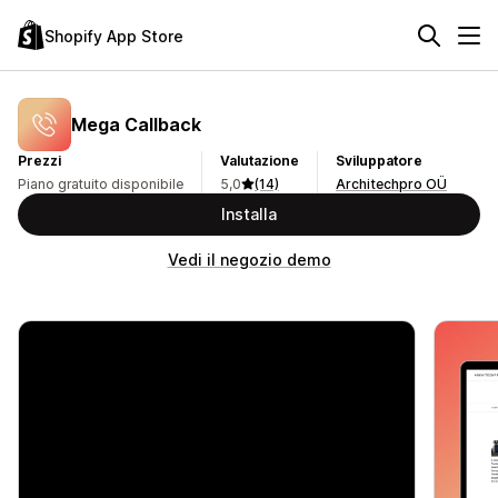
Shopify App Store
Mega Callback
Prezzi
Valutazione
Sviluppatore
Piano gratuito disponibile
5,0
(14)
Architechpro OÜ
Installa
Vedi il negozio demo