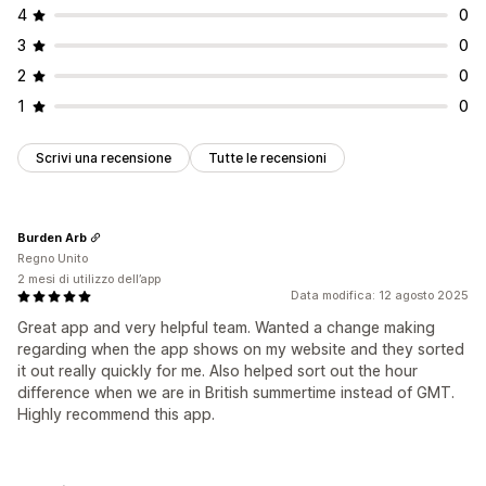
4
0
3
0
2
0
1
0
Scrivi una recensione
Tutte le recensioni
Burden Arb
Regno Unito
2 mesi di utilizzo dell’app
Data modifica: 12 agosto 2025
Great app and very helpful team. Wanted a change making
regarding when the app shows on my website and they sorted
it out really quickly for me. Also helped sort out the hour
difference when we are in British summertime instead of GMT.
Highly recommend this app.