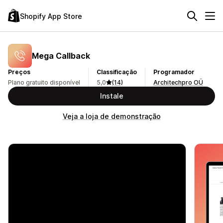
Shopify App Store
Mega Callback
Preços
Classificação
Programador
Plano gratuito disponível
5,0
(14)
Architechpro OÜ
Instale
Veja a loja de demonstração