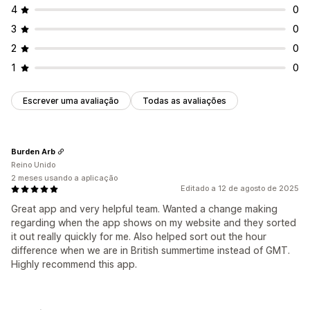
4
0
3
0
2
0
1
0
Escrever uma avaliação
Todas as avaliações
Burden Arb
Reino Unido
2 meses usando a aplicação
Editado a 12 de agosto de 2025
Great app and very helpful team. Wanted a change making
regarding when the app shows on my website and they sorted
it out really quickly for me. Also helped sort out the hour
difference when we are in British summertime instead of GMT.
Highly recommend this app.