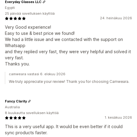
Everyday Glasses LLC
Egypti
25 päivää sovelluksen käyttöä
24. heinäkuu 2026
Very Good experience!
Easy to use & best price we found!
We had a little issue and we contacted with the support on
Whatsapp
and they replied very fast, they were very helpful and solved it
very fast.
Thanks you.
camweara vastasi 6. elokuu 2026
We truly appreciate your review! Thank you for choosing Camweara.
Fancy Clarity
Australia
8 kuukautta sovelluksen käyttöä
1. kesäkuu 2026
This is a very useful app. It would be even better if it could
sync products faster.