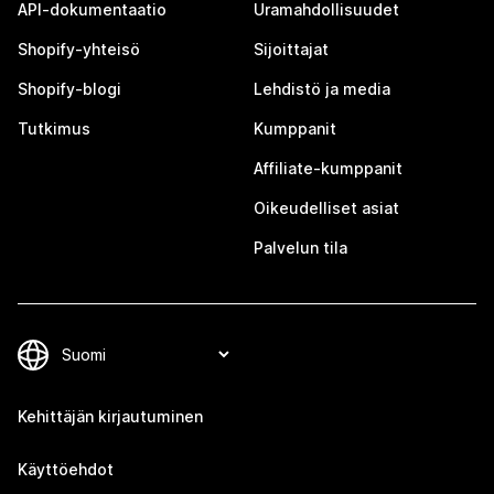
API-dokumentaatio
Uramahdollisuudet
Shopify-yhteisö
Sijoittajat
Shopify-blogi
Lehdistö ja media
Tutkimus
Kumppanit
Affiliate-kumppanit
Oikeudelliset asiat
Palvelun tila
Kehittäjän kirjautuminen
Käyttöehdot