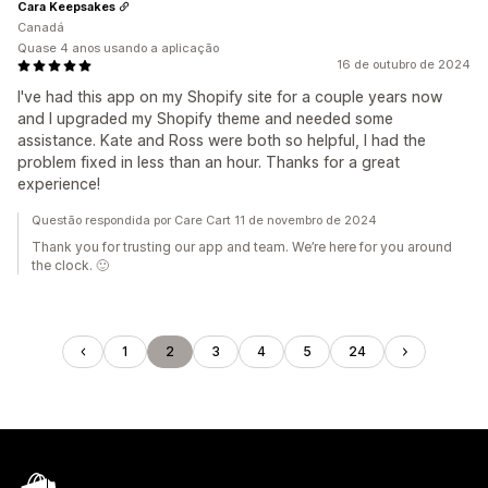
Cara Keepsakes
Canadá
Quase 4 anos usando a aplicação
16 de outubro de 2024
I've had this app on my Shopify site for a couple years now
and I upgraded my Shopify theme and needed some
assistance. Kate and Ross were both so helpful, I had the
problem fixed in less than an hour. Thanks for a great
experience!
Questão respondida por Care Cart 11 de novembro de 2024
Thank you for trusting our app and team. We’re here for you around
the clock. 🙂
1
2
3
4
5
24