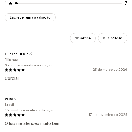
1
7
Escrever uma avaliação
Refine
Ordenar
Il Forno Di Gio
Filipinas
6 minutos usando a aplicação
25 de março de 2026
Cordiali
ROM
Brasil
35 minutos usando a aplicação
17 de dezembro de 2025
O luis me atendeu muito bem