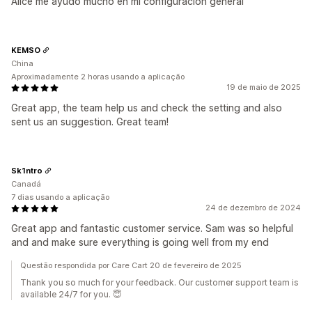
Alice me ayudo mucho en mi configuracion general
KEMSO
China
Aproximadamente 2 horas usando a aplicação
19 de maio de 2025
Great app, the team help us and check the setting and also
sent us an suggestion. Great team!
Sk1ntro
Canadá
7 dias usando a aplicação
24 de dezembro de 2024
Great app and fantastic customer service. Sam was so helpful
and and make sure everything is going well from my end
Questão respondida por Care Cart 20 de fevereiro de 2025
Thank you so much for your feedback. Our customer support team is
available 24/7 for you. 😇