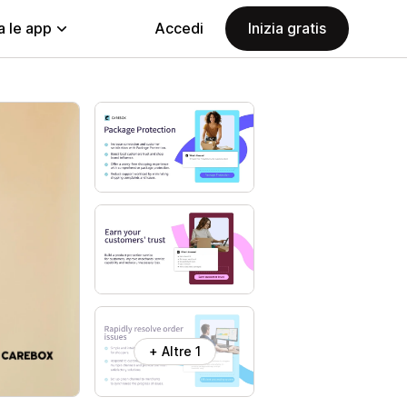
a le app
Accedi
Inizia gratis
+ Altre 1