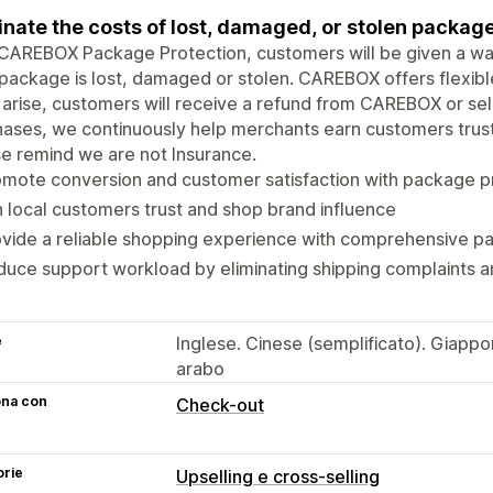
inate the costs of lost, damaged, or stolen packag
CAREBOX Package Protection, customers will be given a way
 package is lost, damaged or stolen. CAREBOX offers flexibl
arise, customers will receive a refund from CAREBOX or sell
ases, we continuously help merchants earn customers trus
e remind we are not Insurance.
mote conversion and customer satisfaction with package p
 local customers trust and shop brand influence
vide a reliable shopping experience with comprehensive p
uce support workload by eliminating shipping complaints a
e
Inglese. Cinese (semplificato). Giappo
arabo
ona con
Check-out
orie
Upselling e cross-selling