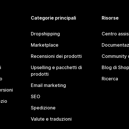
Categorie principali
Risorse
Dropshipping
Centro assi
Marketplace
Documentaz
Recensioni dei prodotti
Community d
i
Upselling e pacchetti di
Blog di Shop
prodotti
o
Ricerca
Email marketing
rsioni
SEO
ozio
Spedizione
Valute e traduzioni