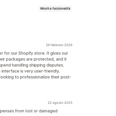
Mostra funzionalità
llo
26 febbraio 2026
 for our Shopify store. It gives our
ir packages are protected, and it
spend handling shipping disputes.
interface is very user-friendly.
ooking to professionalize their post-
22 agosto 2025
expenses from lost or damaged