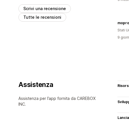
Scrivi una recensione
Tutte le recensioni
mopr
Stati Un
9 giorn
Assistenza
Risor
Assistenza per l’app fornita da CAREBOX
Svilup
INC.
Lancia