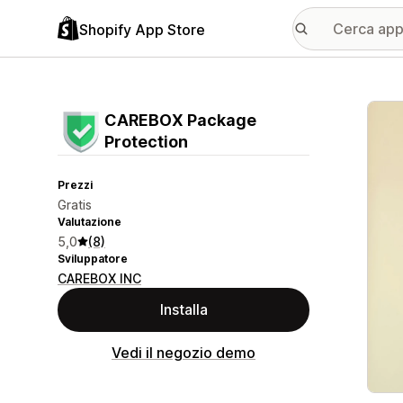
Shopify App Store
Galle
CAREBOX Package
Protection
Prezzi
Gratis
Valutazione
5,0
(8)
Sviluppatore
CAREBOX INC
Installa
Vedi il negozio demo