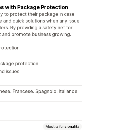
es with Package Protection
 to protect their package in case
e and quick solutions when any issue
ers. By providing a safety net for
t and promote business growing.
rotection
ackage protection
nd issues
nese. Francese. Spagnolo. Italianoe
Mostra funzionalità