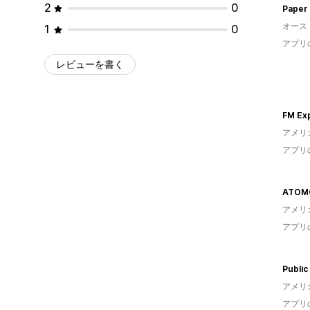
2
0
Paper 
オース
1
0
アプリ
レビューを書く
FM Ex
アメリ
アプリ
ATOMO
アメリ
アプリ
Publi
アメリ
アプリ