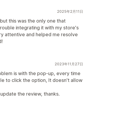
2025年2月11日
but this was the only one that
rouble integrating it with my store's
ry attentive and helped me resolve
d!
2023年11月27日
blem is with the pop-up, every time
e to click the option, It doesn't allow
ll update the review, thanks.