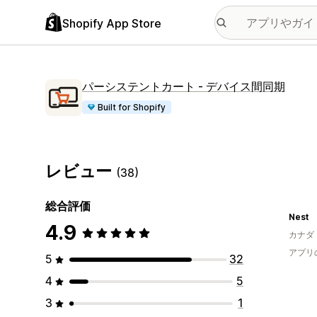
Shopify App Store
パーシステントカート ‑ デバイス間同期
Built for Shopify
レビュー
(38)
総合評価
Nest
4.9
カナダ
アプリ
5
32
4
5
3
1