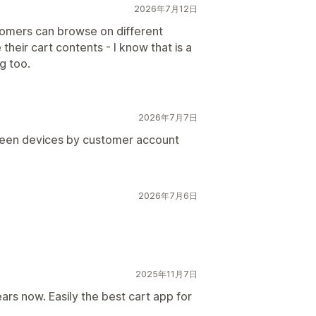
2026年7月12日
tomers can browse on different
their cart contents - I know that is a
g too.
2026年7月7日
tween devices by customer account
2026年7月6日
2025年11月7日
ars now. Easily the best cart app for