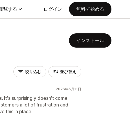
閲覧する
ログイン
無料で始める
インストール
絞り込む
並び替え
2026年5月11日
. It's surprisingly doesn't come
ustomers a lot of frustration and
e this in place.