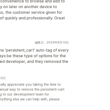
he convenience to browse and add to
y on later on another device to
lso, the customer service given for
f quickly and professionally. Great
編集日：2025年6月13日
e 'persistent_cart' auto-tag of every
ways be these type of options for the
ted developer, and they removed the
12日
lly appreciate you taking the time to
 manual way to remove the persistent-cart
ng to our development team for
anything else we can help with, please