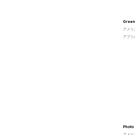
Green
アメリ
アプリ
Photo 
アメリ