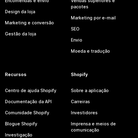
Encomendas e envio
Vendas superiores e
pacotes
Design da loja
Marketing por e-mail
Marketing e conversão
SEO
Gestão da loja
Envio
Moeda e tradução
Recursos
Shopify
Centro de ajuda Shopify
Sobre a aplicação
Documentação da API
Carreiras
Comunidade Shopify
Investidores
Blogue Shopify
Imprensa e meios de
comunicação
Investigação