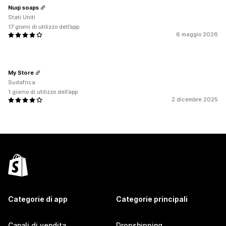
Nuqi soaps
Stati Uniti
17 giorni di utilizzo dell’app
6 maggio 2026
My Store
Sudafrica
1 giorno di utilizzo dell’app
2 dicembre 2025
Categorie di app
Categorie principali
Canali di vendita
Dropshipping