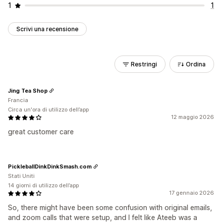
1
1
Scrivi una recensione
Restringi
Ordina
Jing Tea Shop
Francia
Circa un'ora di utilizzo dell’app
12 maggio 2026
great customer care
PickleballDinkDinkSmash.com
Stati Uniti
14 giorni di utilizzo dell’app
17 gennaio 2026
So, there might have been some confusion with original emails,
and zoom calls that were setup, and I felt like Ateeb was a