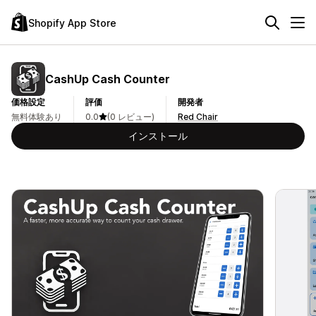
Shopify App Store
CashUp Cash Counter
価格設定
評価
開発者
無料体験あり
0.0
(0 レビュー)
Red Chair
インストール