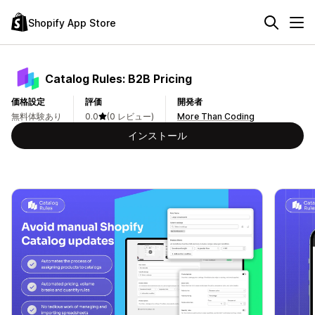
Shopify App Store
Catalog Rules: B2B Pricing
価格設定
評価
開発者
無料体験あり
0.0
(0 レビュー)
More Than Coding
インストール