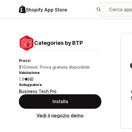
Shopify App Store
Galle
Categories by BTP
Prezzi
$10/mese. Prova gratuita disponibile.
Valutazione
1,9
(6)
Sviluppatore
Business Tech Pro
Installa
Vedi il negozio demo