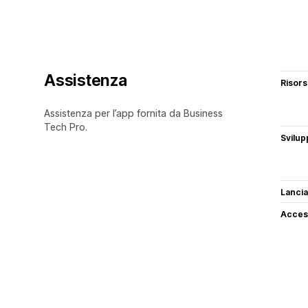
Assistenza
Risor
Assistenza per l’app fornita da Business
Tech Pro.
Svilup
Lancia
Access