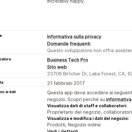
incredibly happy.
se
Informativa sulla privacy
Domande frequenti
Questo sviluppatore non offre assistenz
patore
Business Tech Pro
Sito web
23706 Birtcher Dr, Lake Forest, CA, 
ta
21 febbraio 2017
o ai dati
Questa app deve accedere ai seguenti 
negozio. Scopri perché su
informativa
Visualizza dati di staff e collaboratori:
Proprietario del negozio, collaboratori
Visualizza e modifica i dati del negozio:
Prodotti, Negozio online
Vedi i dettagli