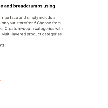
ree and breadcrumbs using
 interface and simply include a
e on your storefront! Choose from
re. Create in-depth categories with
. Multi-layered product categories
ets
o