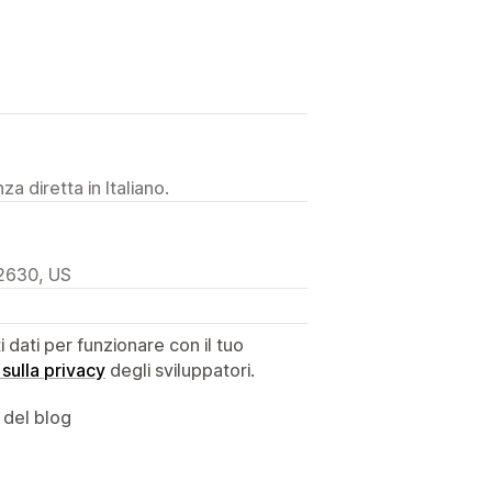
a diretta in Italiano.
92630, US
dati per funzionare con il tuo
 sulla privacy
degli sviluppatori.
 del blog