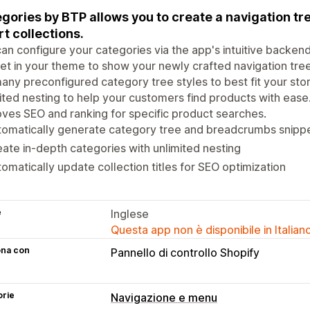
gories by BTP allows you to create a navigation t
t collections.
an configure your categories via the app's intuitive backend
et in your theme to show your newly crafted navigation tre
any preconfigured category tree styles to best fit your sto
ited nesting to help your customers find products with ease
ves SEO and ranking for specific product searches.
tomatically generate category tree and breadcrumbs snipp
ate in-depth categories with unlimited nesting
omatically update collection titles for SEO optimization
e
Inglese
Questa app non è disponibile in Italian
ona con
Pannello di controllo Shopify
orie
Navigazione e menu