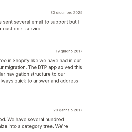
30 dicembre 2025
e sent several email to support but I
or customer service.
19 giugno 2017
ee in Shopify like we have had in our
ur migration. The BTP app solved this
ar navigation structure to our
 Always quick to answer and address
20 gennaio 2017
iod. We have several hundred
ize into a category tree. We're