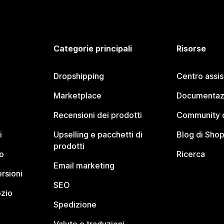
Categorie principali
Risorse
Dropshipping
Centro assi
Marketplace
Documentaz
Recensioni dei prodotti
Community d
i
Upselling e pacchetti di
Blog di Shop
prodotti
o
Ricerca
Email marketing
rsioni
SEO
ozio
Spedizione