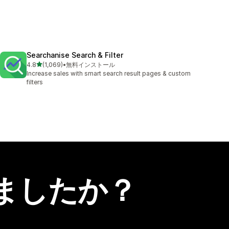
Searchanise Search & Filter
5つ星中
4.8
(1,069)
•
無料インストール
合計レビュー数：1069件
Increase sales with smart search result pages & custom
filters
ましたか？