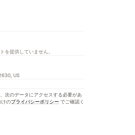
トを提供していません。
92630, US
、次のデータにアクセスする必要があ
向けの
プライバシーポリシー
でご確認く