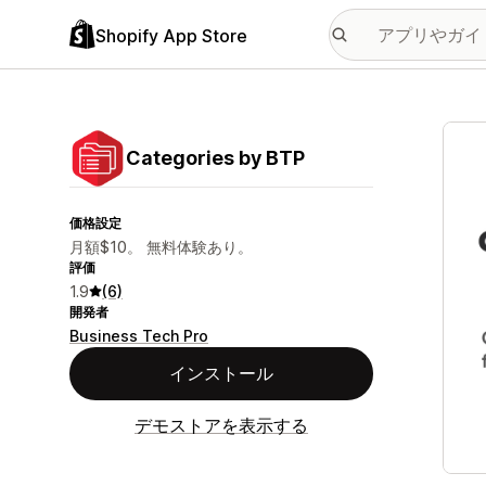
Shopify App Store
特集
Categories by BTP
価格設定
月額$10。 無料体験あり。
評価
1.9
(6)
開発者
Business Tech Pro
インストール
デモストアを表示する