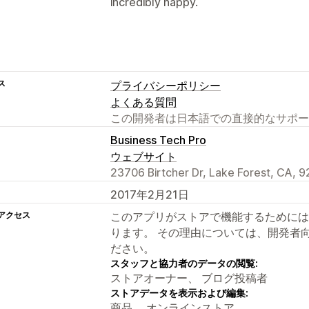
incredibly happy.
ス
プライバシーポリシー
よくある質問
この開発者は日本語での直接的なサポー
Business Tech Pro
ウェブサイト
23706 Birtcher Dr, Lake Forest, CA, 
2017年2月21日
アクセス
このアプリがストアで機能するためには
ります。 その理由については、開発者
ださい。
スタッフと協力者のデータの閲覧:
ストアオーナー、 ブログ投稿者
ストアデータを表示および編集:
商品、 オンラインストア