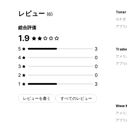
レビュー
Toner 
(6)
カナダ
アプリ
総合評価
1.9
5
3
Trade
アメリ
4
0
アプリ
3
0
2
0
1
3
レビューを書く
すべてのレビュー
アメリ
アプリ