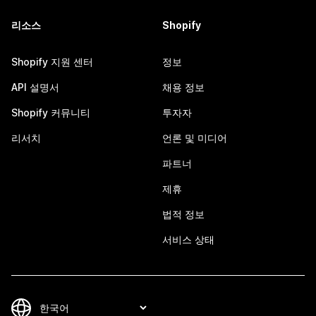
리소스
Shopify
Shopify 지원 센터
정보
API 설명서
채용 정보
Shopify 커뮤니티
투자자
리서치
언론 및 미디어
파트너
제휴
법적 정보
서비스 상태