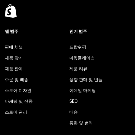
앱 범주
인기 범주
판매 채널
드랍쉬핑
제품 찾기
마켓플레이스
제품 판매
제품 리뷰
주문 및 배송
상향 판매 및 번들
스토어 디자인
이메일 마케팅
마케팅 및 전환
SEO
스토어 관리
배송
통화 및 번역