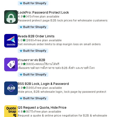
Built for Shopify
LockPro: Password Protect Lock
เต็ม 5 ดาว
4.9
(41)
•
Free plan available
ทั้งหมด 41 รีวิว
Password protect page B2B lock prices for wholesale customers
Built for Shopify
Avada B2B Order Limits
เต็ม 5 ดาว
5.0
(269)
•
Free plan available
ทั้งหมด 269 รีวิว
Set minimum order limits to stop margin loss on small orders
Built for Shopify
ส่วนลดราคาส่ง B2B
เต็ม 5 ดาว
4.9
(689)
•
ทดลองใช้งานได้ฟรี
ทั้งหมด 689 รีวิว
เพิ่มยอดขายด้วยการตั้งราคาขายส่ง B2B สั่งทำ และขายทั่วโลก
Built for Shopify
BSS B2B Lock, Login & Password
เต็ม 5 ดาว
4.9
(599)
•
Free plan available
ทั้งหมด 599 รีวิว
Hide price, B2B wholesale login, lock page by password protect
Built for Shopify
QS Request a Quote, Hide Price
เต็ม 5 ดาว
4.8
(677)
•
Free plan available
ทั้งหมด 677 รีวิว
Request a quote & online price negotiation for B2B & wholesale