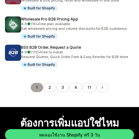
Wholesale & B2B pricing, retail and wholesale in one store
Built for Shopify
Wholesale Pro B2B Pricing App
เต็ม 5 ดาว
4.6
(15)
•
Free plan available
ทั้งหมด 15 รีวิว
Set wholesale pricing and volume discounts for B2B customers
Built for Shopify
BSS B2B Order, Request a Quote
เต็ม 5 ดาว
4.9
(172)
•
Free to install
ทั้งหมด 172 รีวิว
Request Quotes, Quick Order Form & Easy Reorder for B2B store
Built for Shopify
1
2
3
4
11
ต้องการเพิ่มแอปใช่ไหม
ทดลองใช้งาน Shopify ฟรี 3 วัน