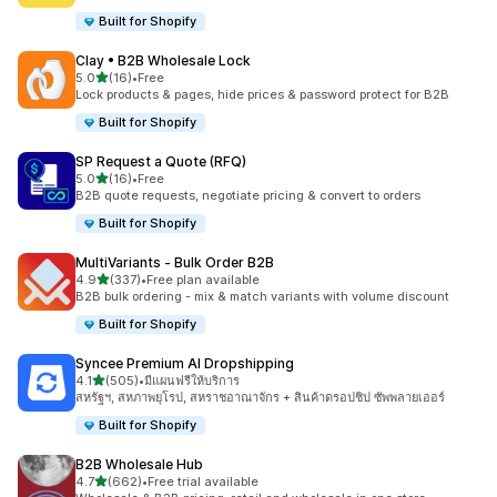
Built for Shopify
Clay • B2B Wholesale Lock
เต็ม 5 ดาว
5.0
(16)
•
Free
ทั้งหมด 16 รีวิว
Lock products & pages, hide prices & password protect for B2B
Built for Shopify
SP Request a Quote (RFQ)
เต็ม 5 ดาว
5.0
(16)
•
Free
ทั้งหมด 16 รีวิว
B2B quote requests, negotiate pricing & convert to orders
Built for Shopify
MultiVariants ‑ Bulk Order B2B
เต็ม 5 ดาว
4.9
(337)
•
Free plan available
ทั้งหมด 337 รีวิว
B2B bulk ordering - mix & match variants with volume discount
Built for Shopify
Syncee Premium AI Dropshipping
เต็ม 5 ดาว
4.1
(505)
•
มีแผนฟรีให้บริการ
ทั้งหมด 505 รีวิว
สหรัฐฯ, สหภาพยุโรป, สหราชอาณาจักร + สินค้าดรอปชิป ซัพพลายเออร์
Built for Shopify
B2B Wholesale Hub
เต็ม 5 ดาว
4.7
(662)
•
Free trial available
ทั้งหมด 662 รีวิว