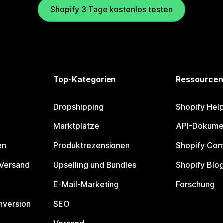
Shopify 3 Tage kostenlos testen
Top-Kategorien
Ressourcen
Dropshipping
Shopify Hel
Marktplätze
API-Dokume
en
Produktrezensionen
Shopify Co
 Versand
Upselling und Bundles
Shopify Blo
E-Mail-Marketing
Forschung
nversion
SEO