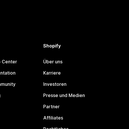
Shopify
p Center
Über uns
ntation
Karriere
mmunity
Investoren
g
Presse und Medien
Partner
Affiliates