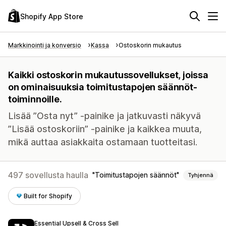
Shopify App Store
Markkinointi ja konversio
Kassa
Ostoskorin mukautus
Kaikki ostoskorin mukautussovellukset, joissa
on ominaisuuksia toimitustapojen säännöt-
toiminnoille.
Lisää ”Osta nyt” -painike ja jatkuvasti näkyvä
”Lisää ostoskoriin” -painike ja kaikkea muuta,
mikä auttaa asiakkaita ostamaan tuotteitasi.
497 sovellusta haulla
Toimitustapojen säännöt
Tyhjennä
Built for Shopify
Essential Upsell & Cross Sell