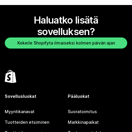
Haluatko lisätä
sovelluksen?
Kokeile Shopifyta ilmaiseksi kolmen päivän ajan
Sovellusluokat
Pääluokat
Myyntikanavat
Suoratoimitus
Tuotteiden etsiminen
Markkinapaikat