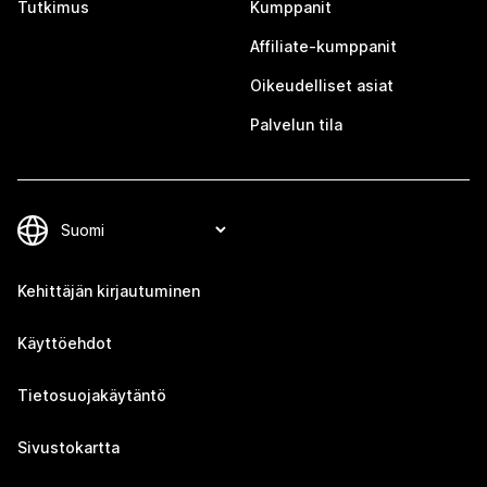
Tutkimus
Kumppanit
Affiliate-kumppanit
Oikeudelliset asiat
Palvelun tila
Kehittäjän kirjautuminen
Käyttöehdot
Tietosuojakäytäntö
Sivustokartta