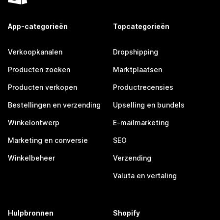
App-categorieën
Topcategorieën
Verkoopkanalen
Dropshipping
Producten zoeken
Marktplaatsen
Producten verkopen
Productrecensies
Bestellingen en verzending
Upselling en bundels
Winkelontwerp
E-mailmarketing
Marketing en conversie
SEO
Winkelbeheer
Verzending
Valuta en vertaling
Hulpbronnen
Shopify