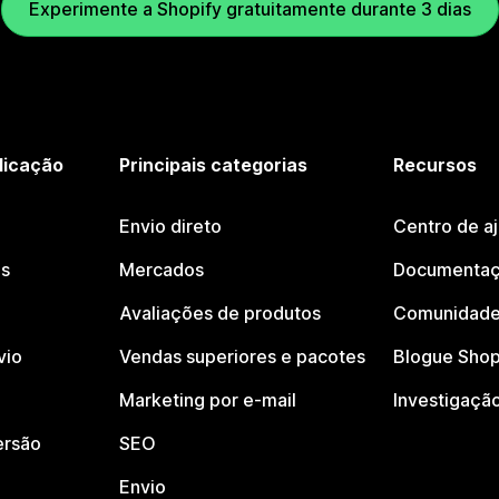
Experimente a Shopify gratuitamente durante 3 dias
licação
Principais categorias
Recursos
Envio direto
Centro de a
os
Mercados
Documentaç
Avaliações de produtos
Comunidade
vio
Vendas superiores e pacotes
Blogue Shop
Marketing por e-mail
Investigaçã
ersão
SEO
Envio