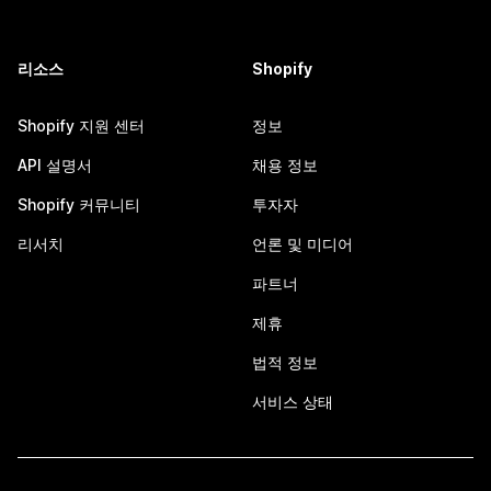
리소스
Shopify
Shopify 지원 센터
정보
API 설명서
채용 정보
Shopify 커뮤니티
투자자
리서치
언론 및 미디어
파트너
제휴
법적 정보
서비스 상태