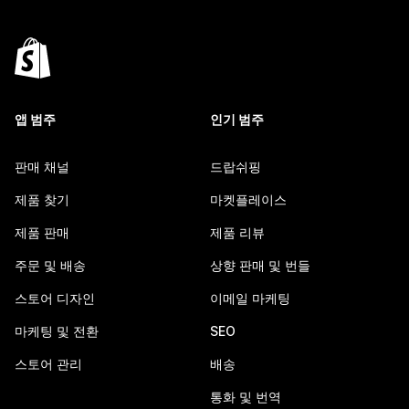
앱 범주
인기 범주
판매 채널
드랍쉬핑
제품 찾기
마켓플레이스
제품 판매
제품 리뷰
주문 및 배송
상향 판매 및 번들
스토어 디자인
이메일 마케팅
마케팅 및 전환
SEO
스토어 관리
배송
통화 및 번역