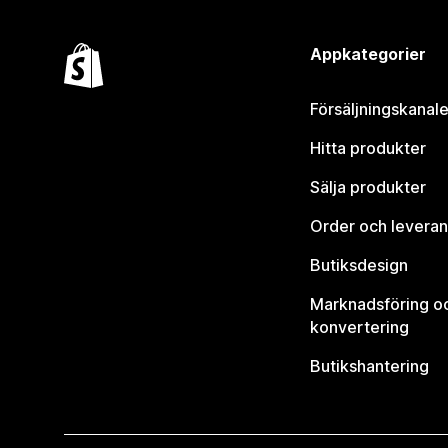
Appkategorier
Försäljningskanale
Hitta produkter
Sälja produkter
Order och leveran
Butiksdesign
Marknadsföring o
konvertering
Butikshantering