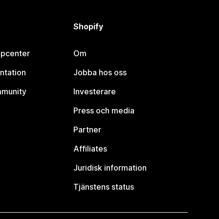
Shopify
lpcenter
Om
ntation
Jobba hos oss
mmunity
Investerare
Press och media
Partner
Affiliates
Juridisk information
Tjänstens status