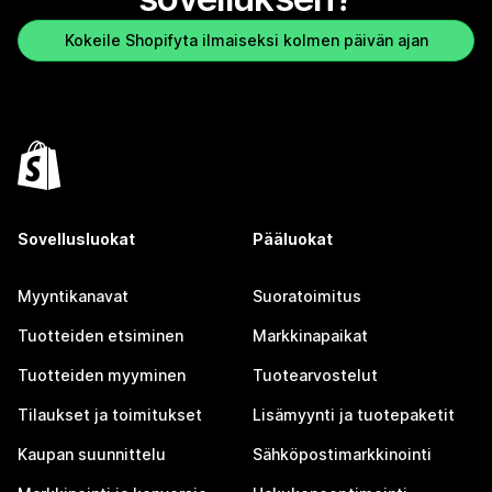
Kokeile Shopifyta ilmaiseksi kolmen päivän ajan
Sovellusluokat
Pääluokat
Myyntikanavat
Suoratoimitus
Tuotteiden etsiminen
Markkinapaikat
Tuotteiden myyminen
Tuotearvostelut
Tilaukset ja toimitukset
Lisämyynti ja tuotepaketit
Kaupan suunnittelu
Sähköpostimarkkinointi