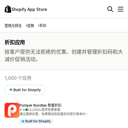
Shopify App Store
营销与转化
促销
折扣
折扣应用
给客户提供无法拒绝的优惠。创建并管理折扣码和大
减价促销活动。
1,000 个应用
Built for Shopify
Pumper Bundles 数量折扣
星（满分 5 星）
4.9
(3,209)
•
提供免费套餐
总共 3209 条评论
通过捆绑优惠、免费赠品和批量折扣提升客单价！
Built for Shopify