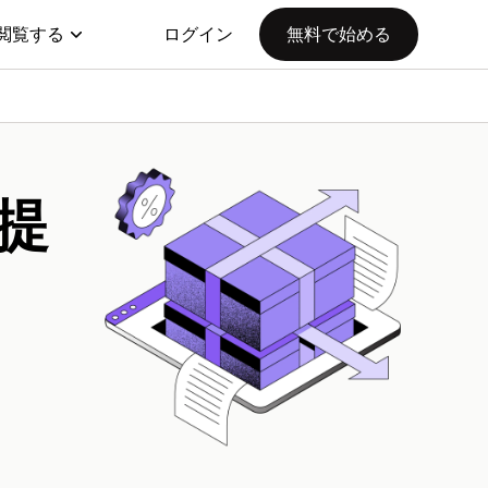
閲覧する
ログイン
無料で始める
提