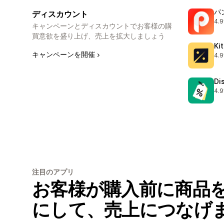
パ
ディスカウント
4.9
合
キャンペーンとディスカウントでお客様の購
買意欲を盛り上げ、売上を拡大しましょう
Ki
キャンペーンを開催
4.9
合計
Di
4.9
合計
注目のアプリ
お客様が購入前に商品
にして、売上につなげ