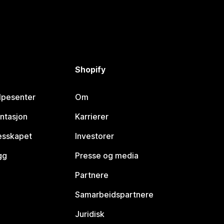
Shopify
lpesenter
Om
ntasjon
Karrierer
lesskapet
Investorer
gg
Presse og media
Partnere
Samarbeidspartnere
Juridisk