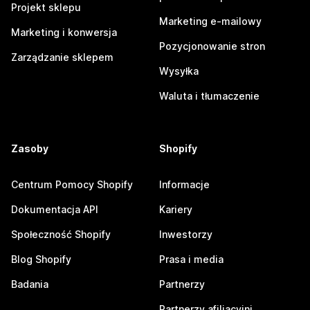
Projekt sklepu
Marketing e-mailowy
Marketing i konwersja
Pozycjonowanie stron
Zarządzanie sklepem
Wysyłka
Waluta i tłumaczenie
Zasoby
Shopify
Centrum Pomocy Shopify
Informacje
Dokumentacja API
Kariery
Społeczność Shopify
Inwestorzy
Blog Shopify
Prasa i media
Badania
Partnerzy
Partnerzy afiliacyjni