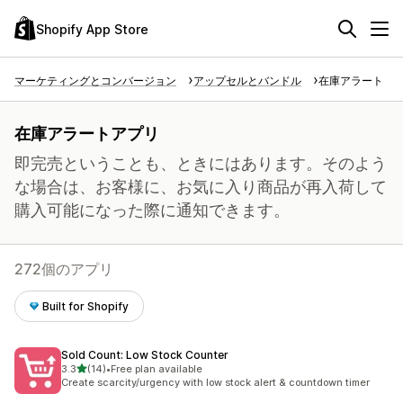
Shopify App Store
マーケティングとコンバージョン
アップセルとバンドル
在庫アラート
在庫アラートアプリ
即完売ということも、ときにはあります。そのよう
な場合は、お客様に、お気に入り商品が再入荷して
購入可能になった際に通知できます。
272個のアプリ
Built for Shopify
Sold Count: Low Stock Counter
5つ星中
3.3
(14)
•
Free plan available
合計レビュー数：14件
Create scarcity/urgency with low stock alert & countdown timer