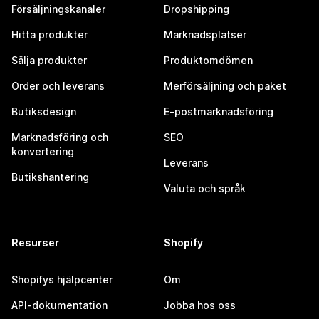
Försäljningskanaler
Dropshipping
Hitta produkter
Marknadsplatser
Sälja produkter
Produktomdömen
Order och leverans
Merförsäljning och paket
Butiksdesign
E-postmarknadsföring
Marknadsföring och
SEO
konvertering
Leverans
Butikshantering
Valuta och språk
Resurser
Shopify
Shopifys hjälpcenter
Om
API-dokumentation
Jobba hos oss