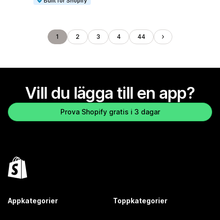
Built for Shopify
1
2
3
4
44
Vill du lägga till en app?
Prova Shopify gratis i 3 dagar
Appkategorier
Toppkategorier