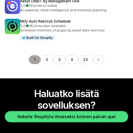
Retail ORBIT by Management One
/ 5 tähteä
5,0
(9)
•
Free to install
9 arvostelua yhteensä
AI-powered, retail intelligence and inventory planning
Mify Auto Restock Scheduler
/ 5 tähteä
5,0
(8)
•
Free plan available
8 arvostelua yhteensä
Schedule inventory changes by exact date and hour
Built for Shopify
1
2
3
4
23
Haluatko lisätä
sovelluksen?
Kokeile Shopifyta ilmaiseksi kolmen päivän ajan