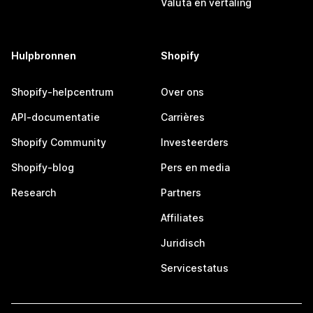
Valuta en vertaling
Hulpbronnen
Shopify
Shopify-helpcentrum
Over ons
API-documentatie
Carrières
Shopify Community
Investeerders
Shopify-blog
Pers en media
Research
Partners
Affiliates
Juridisch
Servicestatus