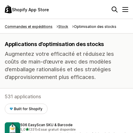
Shopify App Store
Commandes et expéditions
Stock
Optimisation des stocks
Applications d’optimisation des stocks
Augmentez votre efficacité et réduisez les
coûts de main-d’œuvre avec des modèles
d’emballage rationalisés et des stratégies
d’approvisionnement plus efficaces.
531 applications
Built for Shopify
506 EasyScan SKU & Barcode
étoile(s) sur 5
5,0
(331)
•
Essai gratuit disponible
331 avis au total