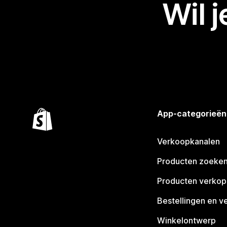
Wil 
App-categorieën
Verkoopkanalen
Producten zoeke
Producten verko
Bestellingen en v
Winkelontwerp