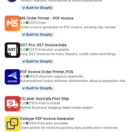
Tulostin laskuille, luonnoksille ja toimitusasiakirjoille
Built for Shopify
MS Order Printer ‑ PDF Invoice
/ 5 tähteä
5,0
(237)
•
Free
237 arvostelua yhteensä
Order invoice generator for PDF invoice, packing slip, receipt
Built for Shopify
GST Pro: GST Invoice India
/ 5 tähteä
5,0
(247)
•
Free plan available
247 arvostelua yhteensä
Easy GST invoices for India. Reports, credit notes and filings
Built for Shopify
PDF Invoice Order Printer, POS
/ 5 tähteä
4,9
(687)
•
Ilmainen sopimus saatavilla
687 arvostelua yhteensä
Automaattiset laskut auttavat säästämään aikaa ja pysymään sää
Built for Shopify
EZLabel: Australia Post Ship
/ 5 tähteä
5,0
(797)
•
Free to install
797 arvostelua yhteensä
MyPost Business shipping labels made simple!
Oxilayer PDF Invoice Generator
/ 5 tähteä
5,0
(161)
•
Free plan available
161 arvostelua yhteensä
Order printer for invoices packing slips quotes and e-invoices