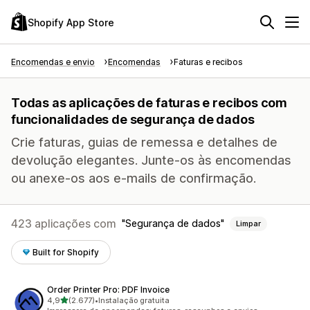
Shopify App Store
Encomendas e envio
Encomendas
Faturas e recibos
Todas as aplicações de faturas e recibos com
funcionalidades de segurança de dados
Crie faturas, guias de remessa e detalhes de
devolução elegantes. Junte-os às encomendas
ou anexe-os aos e-mails de confirmação.
423 aplicações com
Segurança de dados
Limpar
Built for Shopify
Order Printer Pro: PDF Invoice
de 5 estrelas
4,9
(2.677)
•
Instalação gratuita
2677 total de avaliações