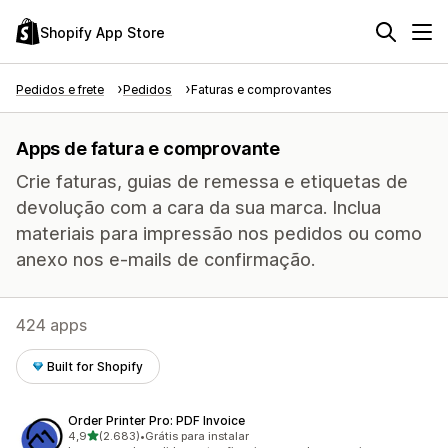
Shopify App Store
Pedidos e frete
Pedidos
Faturas e comprovantes
Apps de fatura e comprovante
Crie faturas, guias de remessa e etiquetas de
devolução com a cara da sua marca. Inclua
materiais para impressão nos pedidos ou como
anexo nos e-mails de confirmação.
424 apps
Built for Shopify
Order Printer Pro: PDF Invoice
de 5 estrelas
4,9
(2.683)
•
Grátis para instalar
2683 avaliações ao todo