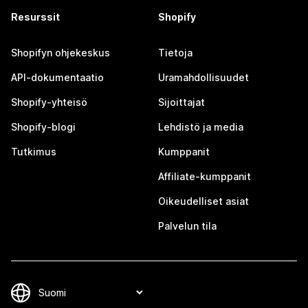
Resurssit
Shopify
Shopifyn ohjekeskus
Tietoja
API-dokumentaatio
Uramahdollisuudet
Shopify-yhteisö
Sijoittajat
Shopify-blogi
Lehdistö ja media
Tutkimus
Kumppanit
Affiliate-kumppanit
Oikeudelliset asiat
Palvelun tila