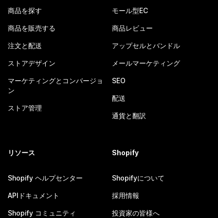
商品を探す
モール型EC
商品を販売する
商品レビュー
注文と配送
アップセルとバンドル
ストアデザイン
メールマーケティング
マーケティングとコンバージョ
SEO
ン
配送
ストア管理
通貨と翻訳
リソース
Shopify
Shopify ヘルプセンター
Shopifyについて
APIドキュメント
採用情報
Shopify コミュニティ
投資家の皆様へ