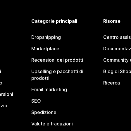
Categorie principali
Risorse
Dropshipping
Centro assi
Marketplace
Documentaz
Recensioni dei prodotti
Community d
i
Upselling e pacchetti di
Blog di Shop
prodotti
o
Ricerca
Email marketing
rsioni
SEO
ozio
Spedizione
Valute e traduzioni