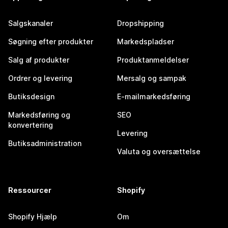
Salgskanaler
Dropshipping
Søgning efter produkter
Markedspladser
Salg af produkter
Produktanmeldelser
Ordrer og levering
Mersalg og sampak
Butiksdesign
E-mailmarkedsføring
Markedsføring og
SEO
konvertering
Levering
Butiksadministration
Valuta og oversættelse
Ressourcer
Shopify
Shopify Hjælp
Om