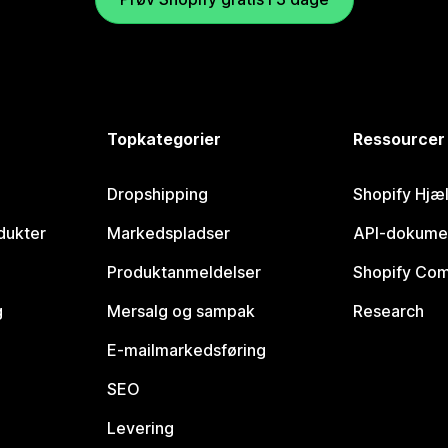
Topkategorier
Ressourcer
Dropshipping
Shopify Hjæ
dukter
Markedspladser
API-dokume
Produktanmeldelser
Shopify Co
g
Mersalg og sampak
Research
E-mailmarkedsføring
SEO
Levering