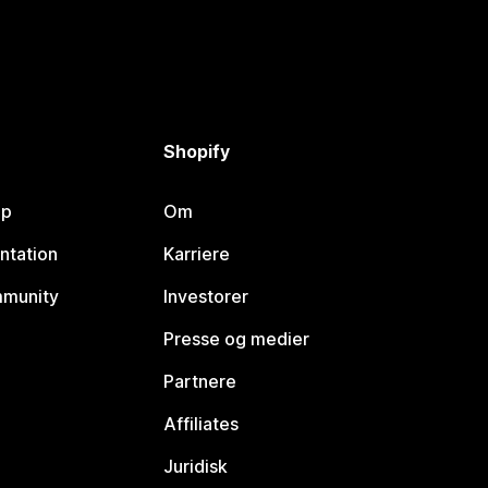
Shopify
lp
Om
ntation
Karriere
mmunity
Investorer
Presse og medier
Partnere
Affiliates
Juridisk