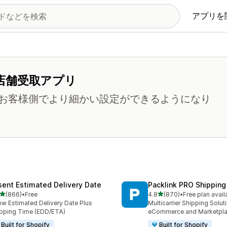
アプリを
店舗受取アプリ
お客様側でより細かい設定ができるようになり
sent Estimated Delivery Date
Packlink PRO Shipping
5つ星中
5つ星中
(866)
•
Free
4.8
(870)
•
Free plan avail
計レビュー数：866件
合計レビュー数：870件
w Estimated Delivery Date Plus
Multicarrier Shipping Solut
pping Time (EDD/ETA)
eCommerce and Marketpl
Built for Shopify
Built for Shopify