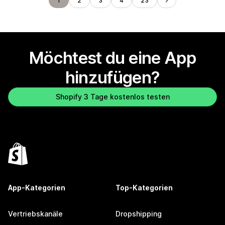
1
2
3
4
23
Möchtest du eine App
hinzufügen?
Shopify 3 Tage kostenlos testen
App-Kategorien
Top-Kategorien
Vertriebskanäle
Dropshipping