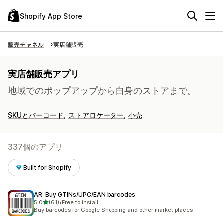
Shopify App Store
販売チャネル
実店舗販売
実店舗販売アプリ
地域でのポップアップから自身のストアまで。
SKUとバーコード
ストアロケーター
小売
337個のアプリ
Built for Shopify
AR: Buy GTINs/UPC/EAN barcodes
5つ星中
5.0
(61)
•
Free to install
合計レビュー数：61件
Buy barcodes for Google Shopping and other market places