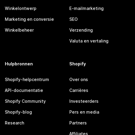
Winkelontwerp
E-mailmarketing
Marketing en conversie
SEO
Winkelbeheer
Verzending
Valuta en vertaling
Hulpbronnen
Shopify
Shopify-helpcentrum
Over ons
API-documentatie
Carrières
Shopify Community
Investeerders
Shopify-blog
Pers en media
Research
Partners
Affiliates