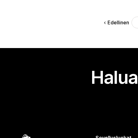
Edellinen
Halua
Sovellusluokat