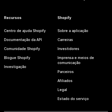
Recursos
Shopify
Centro de ajuda Shopify
Sobre a aplicação
Documentação da API
Carreiras
Comunidade Shopify
Investidores
Blogue Shopify
Imprensa e meios de
comunicação
Investigação
Parceiros
Afiliados
Legal
Estado do serviço