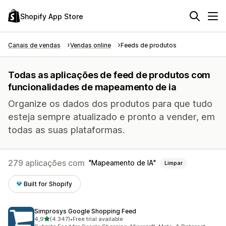
Shopify App Store
Canais de vendas
Vendas online
Feeds de produtos
Todas as aplicações de feed de produtos com
funcionalidades de mapeamento de ia
Organize os dados dos produtos para que tudo
esteja sempre atualizado e pronto a vender, em
todas as suas plataformas.
279 aplicações com
Mapeamento de IA
Limpar
Built for Shopify
Simprosys Google Shopping Feed
de 5 estrelas
4,9
(4.347)
•
Free trial available
4347 total de avaliações